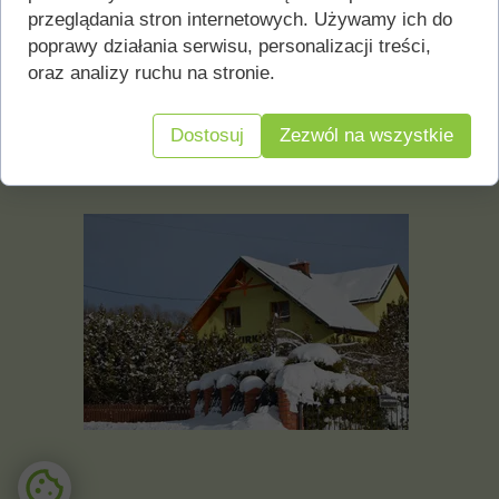
przeglądania stron internetowych. Używamy ich do
do Magurka.pl
poprawy działania serwisu, personalizacji treści,
oraz analizy ruchu na stronie.
Dostosuj
Zezwól na wszystkie